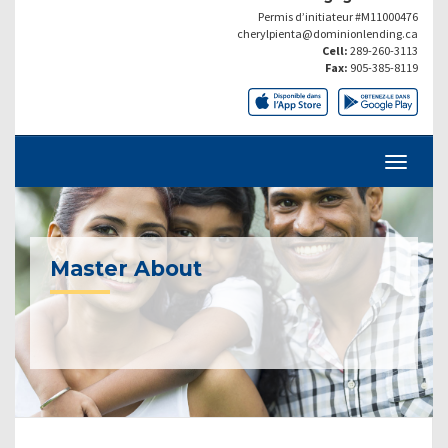
Permis d’initiateur #M11000476
cherylpienta@dominionlending.ca
Cell:
289-260-3113
Fax:
905-385-8119
Master About