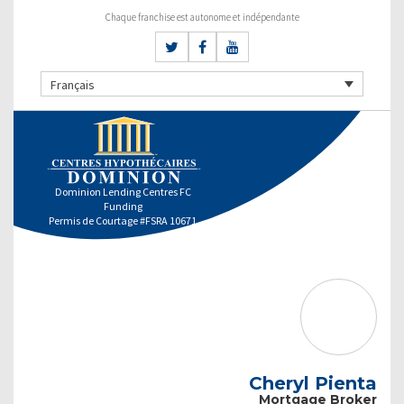
Chaque franchise est autonome et indépendante
Français
Dominion Lending Centres FC
Funding
Permis de Courtage #FSRA 10671
Cheryl Pienta
Mortgage Broker