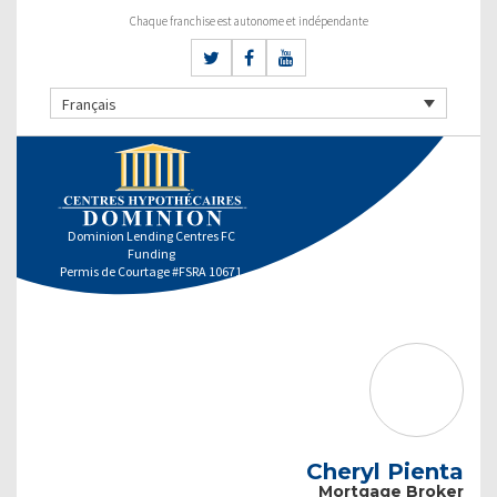
Chaque franchise est autonome et indépendante
Français
Dominion Lending Centres FC
Funding
Permis de Courtage #FSRA 10671
Cheryl Pienta
Mortgage Broker